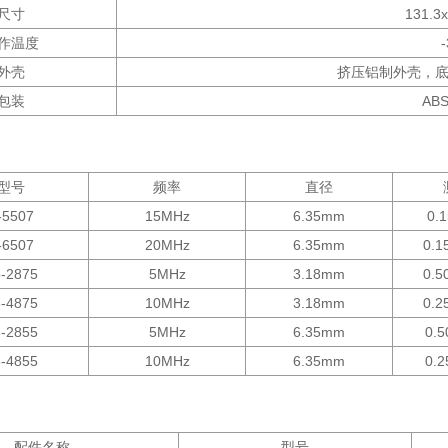
尺寸
131.3
作温度
外壳
挤压铝制外壳，
包装
AB
型号
频率
直径
-5507
15MHz
6.35mm
0.
-6507
20MHz
6.35mm
0.1
3-2875
5MHz
3.18mm
0.5
3-4875
10MHz
3.18mm
0.2
3-2855
5MHz
6.35mm
0.
3-4855
10MHz
6.35mm
0.
配件名称
型号