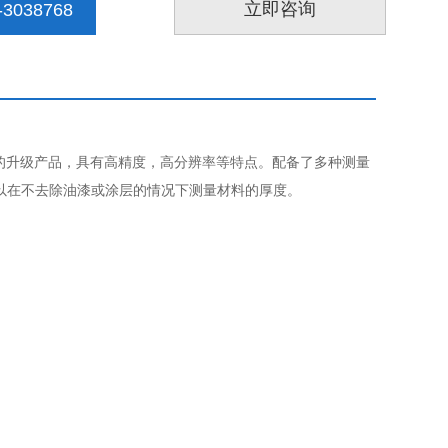
立即咨询
3038768
-7DL的升级产品，具有高精度，高分辨率等特点。配备了多种测量
以在不去除油漆或涂层的情况下测量材料的厚度。