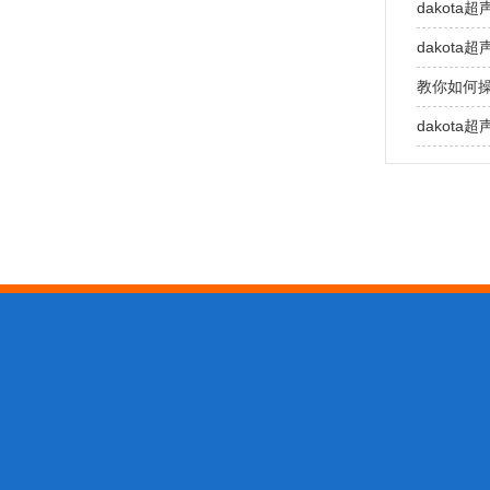
dakot
dakot
教你如何操
dakot