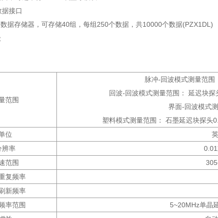
C数据接口
部数据存储器，可存储40组，每组250个数据，共10000个数据(PZX1DL)
级
脉冲-回波模式测量范围
回波-回波模式测量范围： 延迟块探头0.1
量范围
界面-回波模式测量范围：
塑料模式测量范围： 石墨延迟块探头0.
单位
分辨率
0.0
速范围
305
重复频率
刷新频率
频率范围
5~20MHz单