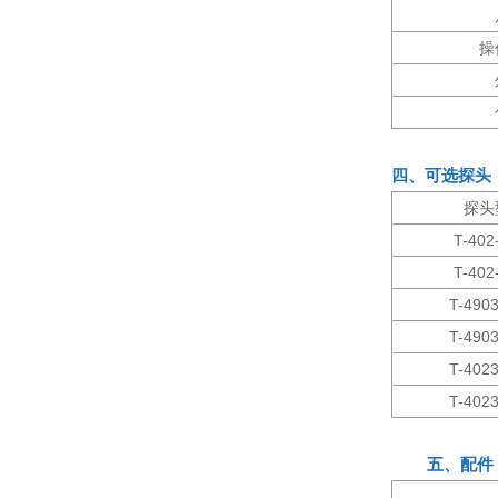
操
四、可选探头
探头
T-402
T-402
T-490
T-490
T-402
T-402
五、配件