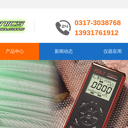
0317-3038768
13931761912
产品中心
新闻动态
仪器应用