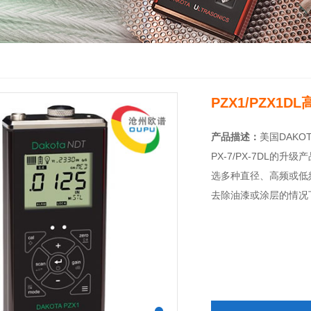
PZX1/PZX1
产品描述：
美国DAKO
PX-7/PX-7DL
选多种直径、高频或低
去除油漆或涂层的情况