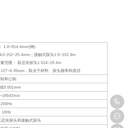
： 1.0~914.4mm(钢)
52~25.4mm；接触式探头1.0~152.4m
 延迟块探头1.524~25.4m
127~6.35mm，取决于材料、探头频率和直径
英制和公制
1或0.001mm
~18542m/s
0
200Hz
10Hz
3
晶延迟块探头和接触式探头